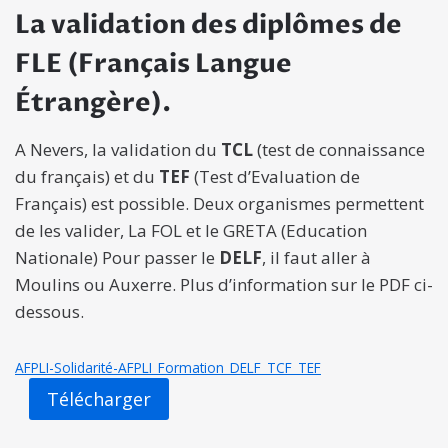
La validation des diplômes de
FLE (Français Langue
Étrangère).
A Nevers, la validation du
TCL
(test de connaissance
du français) et du
TEF
(Test d’Evaluation de
Français) est possible. Deux organismes permettent
de les valider, La FOL et le GRETA (Education
Nationale) Pour passer le
DELF
, il faut aller à
Moulins ou Auxerre. Plus d’information sur le PDF ci-
dessous.
AFPLI-Solidarité-AFPLI_Formation_DELF_TCF_TEF
Télécharger