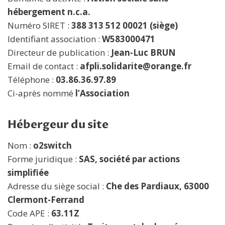
hébergement n.c.a.
Numéro SIRET :
388 313 512 00021 (siège)
Identifiant association :
W583000471
Directeur de publication :
Jean-Luc BRUN
Email de contact :
afpli.solidarite@orange.fr
Téléphone :
03.86.36.97.89
Ci-après nommé
l’Association
Hébergeur du site
Nom :
o2switch
Forme juridique :
SAS, société par actions
simplifiée
Adresse du siège social :
Che des Pardiaux, 63000
Clermont-Ferrand
Code APE :
63.11Z