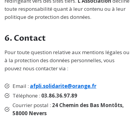
redirigeant vers des sites tiers.
L’Association
décline
toute responsabilité quant à leur contenu ou à leur
politique de protection des données.
6.
Contact
Pour toute question relative aux mentions légales ou
à la protection des données personnelles, vous
pouvez nous contacter via :
Email :
afpli.solidarite@orange.fr
Téléphone :
03.86.36.97.89
Courrier postal :
24 Chemin des Bas Montôts,
58000 Nevers